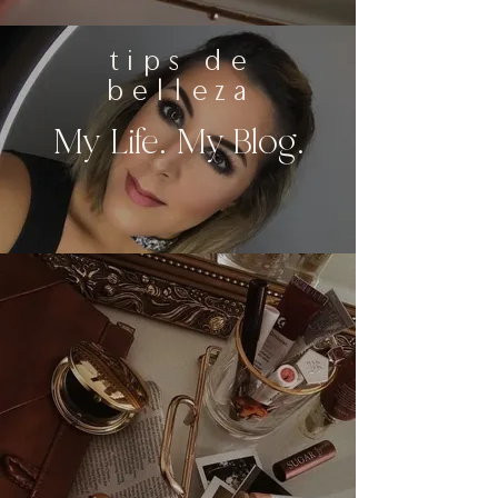
tips de
belleza
My Life. My Blog.