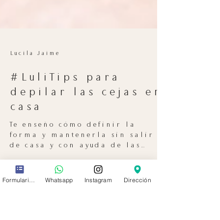
Lucila Jaime
#LuliTips para
depilar las cejas en
casa
Te enseño cómo definir la
forma y mantenerla sin salir
Formulario de contacto
Whatsapp
Instagram
Dirección
de casa y con ayuda de las
pinzas.