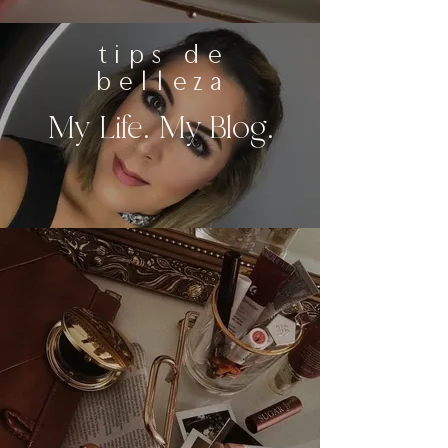
tips de
belleza
My Life. My Blog.