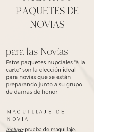
PAQUETES DE
NOVIAS
para las Novias
Estos paquetes nupciales "à la
carte" son la elección ideal
para novias que se están
preparando junto a su grupo
de damas de honor
MAQUILLAJE DE
NOVIA
Incluye:
prueba de maquillaje,