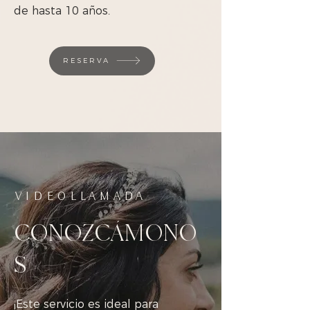
de hasta 10 años.
RESERVA
VIDEOLLAMADA
CONOZCÁMONO
S
¡Este servicio es ideal para