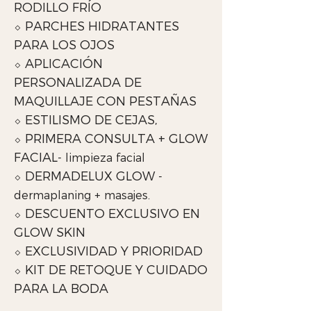
RODILLO FRÍO
⬦ PARCHES HIDRATANTES
PARA LOS OJOS
⬦ APLICACIÓN
PERSONALIZADA DE
MAQUILLAJE CON PESTAÑAS
⬦ ESTILISMO DE CEJAS,
⬦ PRIMERA CONSULTA + GLOW
FACIAL
- limpieza facial
⬦ DERMADELUX GLOW
-
dermaplaning + masajes.
⬦ DESCUENTO EXCLUSIVO EN
GLOW SKIN
⬦ EXCLUSIVIDAD Y PRIORIDAD
⬦ KIT DE RETOQUE Y CUIDADO
PARA LA BODA