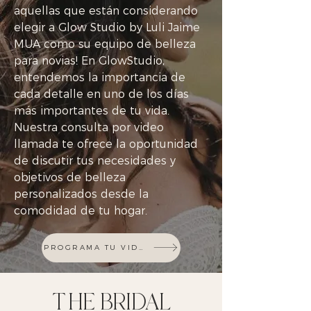
aquellas que están considerando
elegir a Glow Studio by Luli Jaime
MUA como su equipo de belleza
para novias! En GlowStudio,
entendemos la importancia de
cada detalle en uno de los días
más importantes de tu vida.
Nuestra consulta por video
llamada te ofrece la oportunidad
de discutir tus necesidades y
objetivos de belleza
personalizados desde la
comodidad de tu hogar.
PROGRAMA TU VIDEOLLAMADA
THE BRIDAL