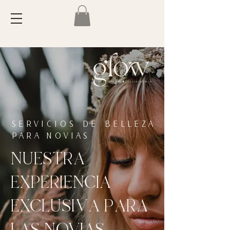
SERVICIOS DE BELLEZA
PARA NOVIAS
NUESTRA
EXPERIENCIA
EXCLUSIVA PARA
LAS NOVIAS