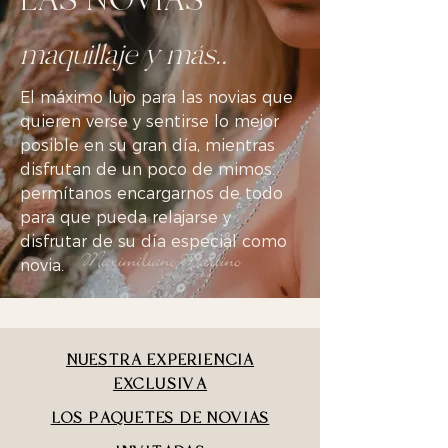
maquillaje y más..
El máximo lujo para las novias que
quieren verse y sentirse lo mejor
posible en su gran día, mientras
disfrutan de un poco de mimos.
permítanos encargarnos de todo
para que pueda relajarse y
disfrutar de su día especial como
novia.
NUESTRA EXPERIENCIA
EXCLUSIVA
LOS PAQUETES DE NOVIAS