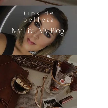
tips de
belleza
My Life. My Blog.