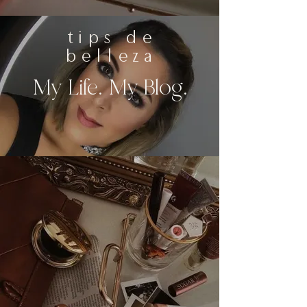
tips de
belleza
My Life. My Blog.