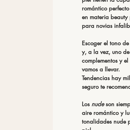
romántico perfecto
en materia beauty 
para novias infalib
Escoger el tono de
y, a la vez, uno de
complementos y el 
vamos a llevar.
Tendencias hay mil
seguro te recomen
Los 
nude
 son siem
aire romántico y l
tonalidades nude p