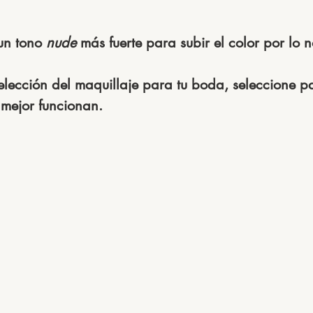
un tono 
nude
 más fuerte para subir el color por lo 
selección del maquillaje para tu boda, seleccione pa
 mejor funcionan.