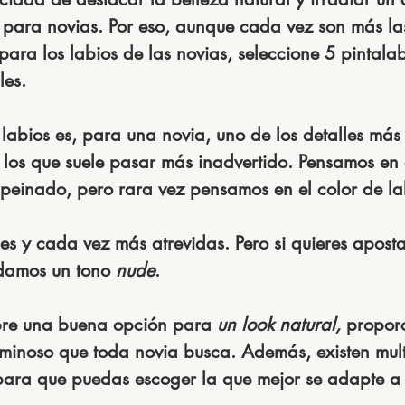
 para novias. Por eso, aunque cada vez son más la
para los labios de las novias, seleccione 5 pintala
les.
 labios es, para una novia, uno de los detalles más
 los que suele pasar más inadvertido. Pensamos en e
peinado, pero rara vez pensamos en el color de la
es y cada vez más atrevidas. Pero si quieres aposta
damos un tono 
nude
.
pre una buena opción para 
un look natural,
 propor
uminoso que toda novia busca. Además, existen mult
ara que puedas escoger la que mejor se adapte a t