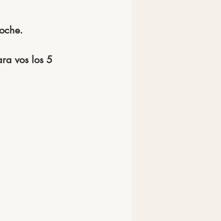
noche.
ra vos los 5 