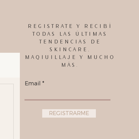
ta temporada.
informada.
REGISTRATE Y RECIBÍ
TODAS LAS ÚLTIMAS
TENDENCIAS DE
SKINCARE,
MAQIUILLAJE Y MUCHO
MÁS.
Email
REGISTRARME