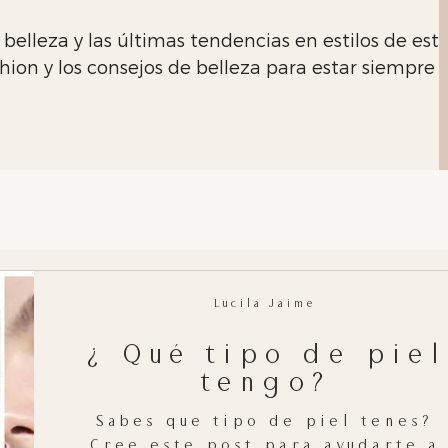
 belleza y las últimas tendencias en estilos de es
ion y los consejos de belleza para estar siempre 
Lucila Jaime
¿ Qué tipo de piel
tengo?
Sabes que tipo de piel tenes?
Cree este post para ayudarte a