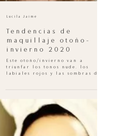
Lucila Jaime
Tendencias de
maquillaje otoño-
invierno 2020
Este otoño/invierno van a
triunfar los tonos nude, los
labiales rojos y las sombras de
ojos en colores cálidos. Estas
son las principales...