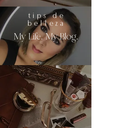
tips de
belleza
My Life. My Blog.