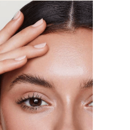
Ácidos Cosméticos 🔬
Los ácidos en general, tanto de
origen natural como químico,
en breves palabras actúan de
forma que la piel se exfolia.