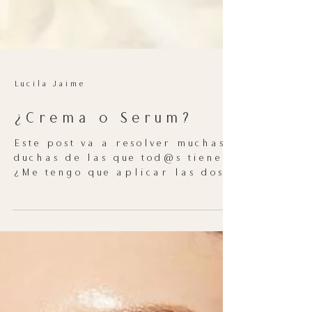
Lucila Jaime
¿Crema o Serum?
Este post va a resolver muchas
duchas de las que tod@s tienen
¿Me tengo que aplicar las dos
cosas? ¿Que va primero? ¿Cuál
va primero?...