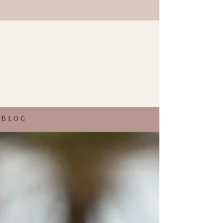
Te traigo los mejores consejos de
belleza y las últimas tendencias
en estilos de esta temporada.
Descubre los peinados más
fashion y los consejos de belleza
para estar siempre informada.
BLOG