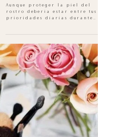
sol
Aunque proteger la piel del
rostro debería estar entre tus
prioridades diarias durante
todos los días del año (¡y de tu
vida!), es cierto...