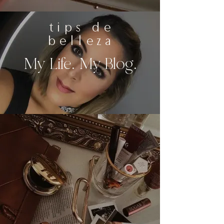
tips de
belleza
My Life. My Blog.