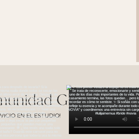
omunidad Glow
ICIO EN EL ESTUDIO!