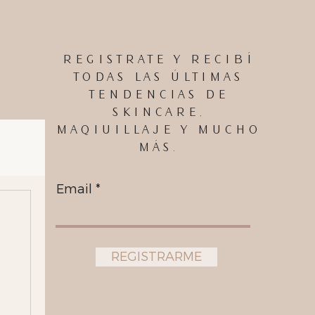
ta temporada.
informada.
REGISTRATE Y RECIBÍ
TODAS LAS ÚLTIMAS
TENDENCIAS DE
SKINCARE,
MAQIUILLAJE Y MUCHO
MÁS.
Email
REGISTRARME