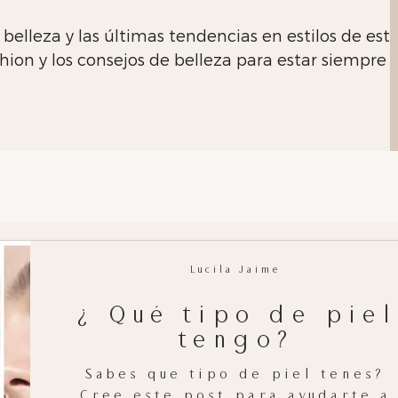
 belleza y las últimas tendencias en estilos de es
ion y los consejos de belleza para estar siempre 
Lucila Jaime
¿ Qué tipo de piel
tengo?
Sabes que tipo de piel tenes?
Cree este post para ayudarte a