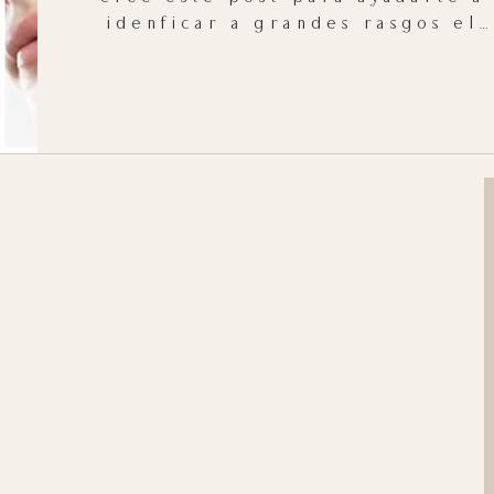
idenficar a grandes rasgos el
tipo de piel que tenes.