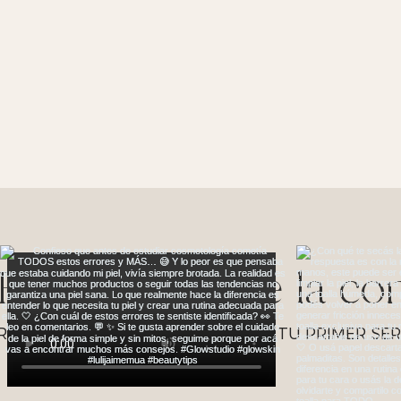
Forma parte de la c
REGÍSTRATE Y AHORRA UN 5% EN TU PRIMER SERV