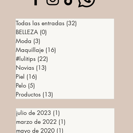
Todas las entradas
(32)
32 entradas
BELLEZA
(0)
0 entradas
Moda
(3)
3 entradas
Maquillaje
(16)
16 entradas
#lulitips
(22)
22 entradas
Novias
(13)
13 entradas
Piel
(16)
16 entradas
Pelo
(5)
5 entradas
Productos
(13)
13 entradas
julio de 2023
(1)
1 entrada
marzo de 2022
(1)
1 entrada
mayo de 2020
(1)
1 entrada