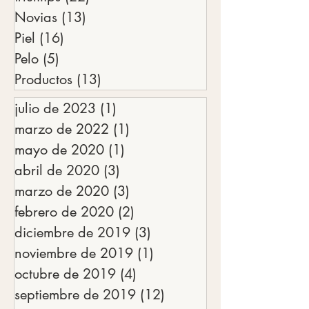
Maquillaje
(16)
16 entradas
#lulitips
(22)
22 entradas
Novias
(13)
13 entradas
Piel
(16)
16 entradas
Pelo
(5)
5 entradas
Productos
(13)
13 entradas
julio de 2023
(1)
1 entrada
marzo de 2022
(1)
1 entrada
mayo de 2020
(1)
1 entrada
abril de 2020
(3)
3 entradas
marzo de 2020
(3)
3 entradas
febrero de 2020
(2)
2 entradas
diciembre de 2019
(3)
3 entradas
noviembre de 2019
(1)
1 entrada
octubre de 2019
(4)
4 entradas