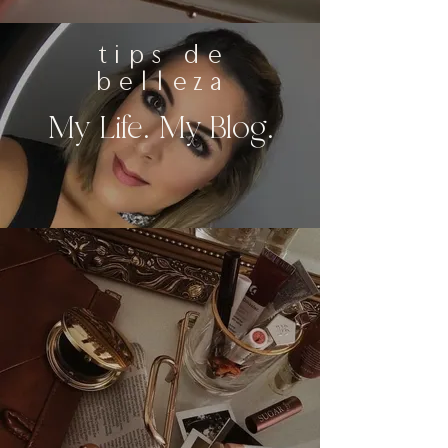
tips de
belleza
My Life. My Blog.