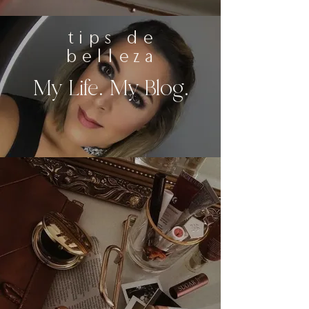
tips de
belleza
My Life. My Blog.