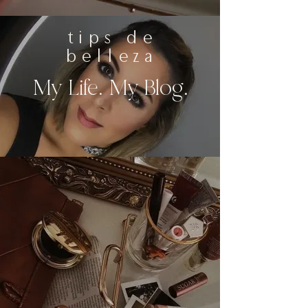
tips de
belleza
My Life. My Blog.