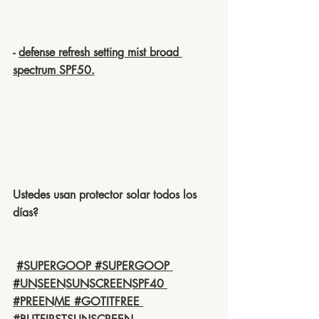
- 
defense refresh setting mist broad 
spectrum SPF50.
Ustedes usan protector solar todos los 
días?
#SUPERGOOP
#SUPERGOOP
#UNSEENSUNSCREENSPF40
#PREENME
#GOTITFREE