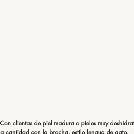
 Con clientas de piel madura o pieles muy deshidr
 cantidad con la brocha, estilo lengua de gato.  