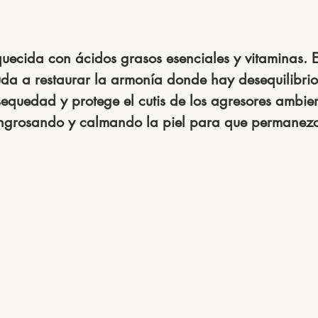
uecida con ácidos grasos esenciales y vitaminas. E
da a restaurar la armonía donde hay desequilibrio,
quedad y protege el cutis de los agresores ambien
ngrosando y calmando la piel para que permanez