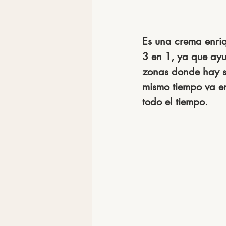
Es una crema enriq
3 en 1, ya que ayu
zonas donde hay se
mismo tiempo va e
todo el tiempo.  