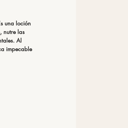
s una loción 
 nutre las 
tales. Al 
ca impecable 