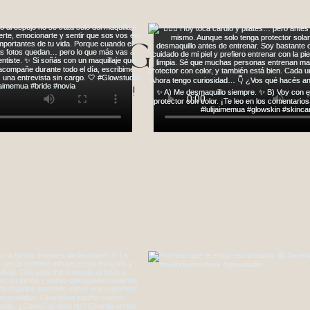
omunidad Glow
ICIO EN EL ESTUDIO!