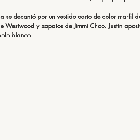
la se decantó por un vestido corto de color marfil d
ne Westwood y zapatos de Jimmi Choo. Justin apost
polo blanco.