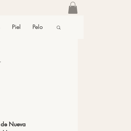
s
Piel
Pelo
y
o de Nueva 