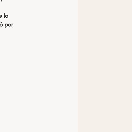
e la 
ó por 