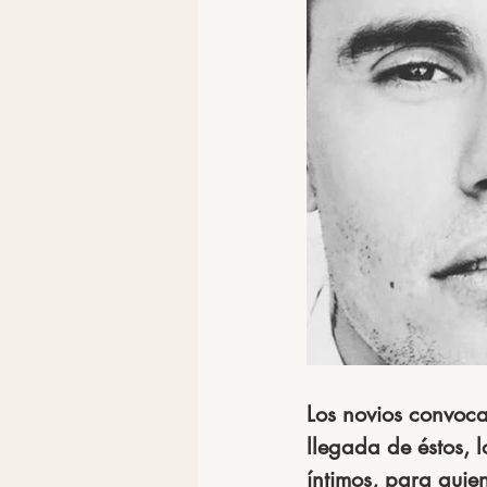
Los novios convocar
llegada de éstos, 
íntimos, para quien