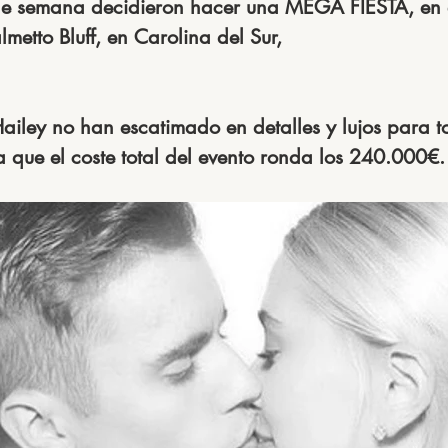
 de semana decidieron hacer una MEGA FIESTA, en e
metto Bluff, en Carolina del Sur,
Hailey no han escatimado en detalles y lujos para t
a que el coste total del evento ronda los 240.000€.