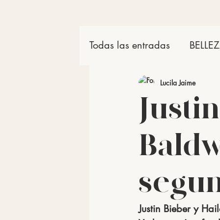
Todas las entradas
BELLE
Productos
Lucila Jaime
Justi
Baldw
segun
Justin Bieber y Ha