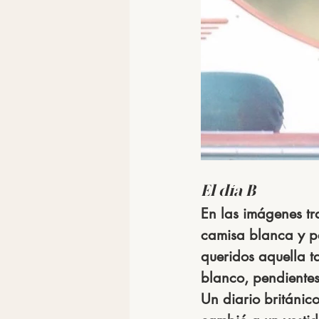
El día B
En las imágenes tr
camisa blanca y p
queridos aquella t
blanco, pendientes
Un diario británico