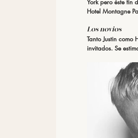
York pero éste fin
Hotel Montagne Pal
Los novios
Tanto Justin como 
invitados. Se estim