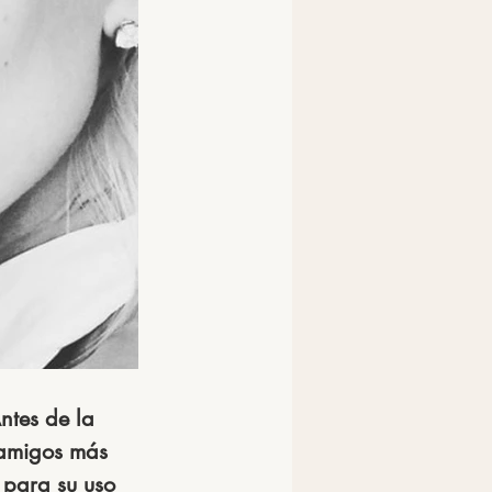
ntes de la 
 amigos más 
 para su uso 