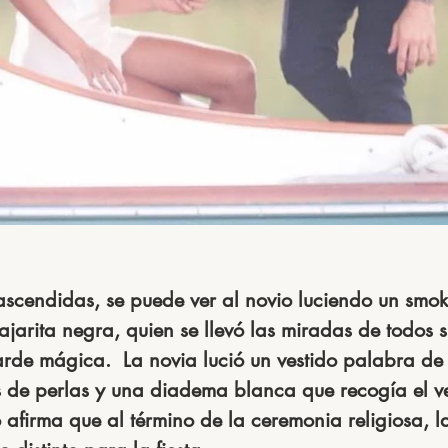
ascendidas, 
se puede ver al
 novio luciendo un smo
ajarita negra,
 quien se llevó las miradas de todos s
arde mágica.  
La novia lució
 un vestido palabra de
 de perlas y una diadema blanca que recogía el ve
 afirma que al término de la ceremonia religiosa, l