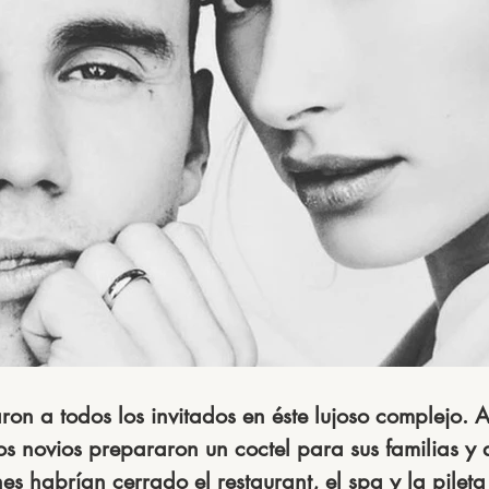
on a todos los invitados en éste lujoso complejo. A
los novios prepararon un coctel para sus familias y
es habrían cerrado el restaurant, el spa y la pileta