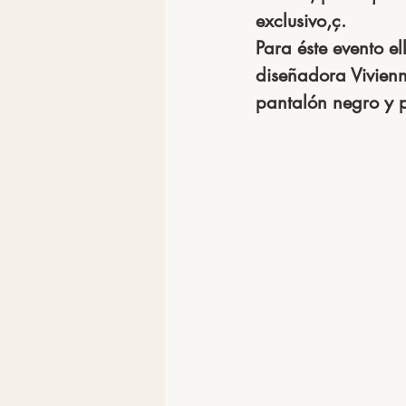
exclusivo,ç.
Para éste evento el
diseñadora Vivien
pantalón negro y 