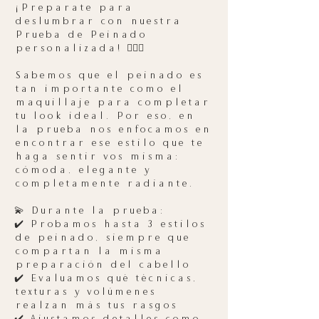
¡Preparate para
deslumbrar con nuestra
Prueba de Peinado
personalizada! 💇‍♀️✨
Sabemos que el peinado es
tan importante como el
maquillaje para completar
tu look ideal. Por eso, en
la prueba nos enfocamos en
encontrar ese estilo que te
haga sentir vos misma:
cómoda, elegante y
completamente radiante.
💫 Durante la prueba:
✔️ Probamos hasta 3 estilos
de peinado, siempre que
compartan la misma
preparación del cabello
✔️ Evaluamos qué técnicas,
texturas y volúmenes
realzan más tus rasgos