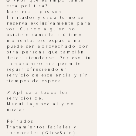
🌸 ¿Por qué es importante
esta política?
Nuestros cupos son
limitados y cada turno se
reserva exclusivamente para
vos. Cuando alguien no
asiste o cancela a último
momento, ese espacio no
puede ser aprovechado por
otra persona que también
desea atenderse. Por eso, tu
compromiso nos permite
seguir ofreciendo un
servicio de excelencia y sin
tiempos de espera.
📌 Aplica a todos los
servicios de:
Maquillaje social y de
novias
Peinados
Tratamientos faciales y
corporales (GlowSkin)