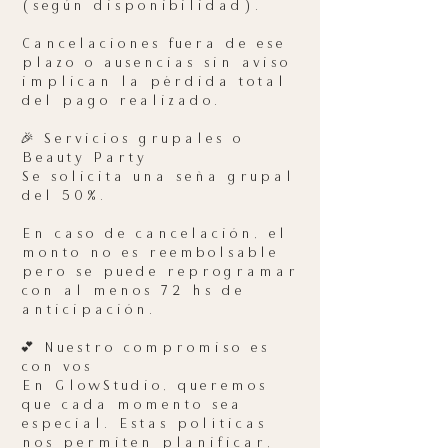
(según disponibilidad).
Cancelaciones fuera de ese
plazo o ausencias sin aviso
implican la pérdida total
del pago realizado.
🎉 Servicios grupales o
Beauty Party
Se solicita una seña grupal
del 50%.
En caso de cancelación, el
monto no es reembolsable
pero se puede reprogramar
con al menos 72 hs de
anticipación.
💕 Nuestro compromiso es
con vos
En GlowStudio, queremos
que cada momento sea
especial. Estas políticas
nos permiten planificar,