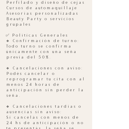
Perfilado y diseño de cejas
Cursos de automaquillaje
Asesorías personalizadas
Beauty Party o servicios
grupales
✅ Políticas Generales
🔹 Confirmación de turno:
Todo turno se confirma
únicamente con una seña
previa del 50%.
🔹 Cancelaciones con aviso:
Podés cancelar o
reprogramar tu cita con al
menos 24 horas de
anticipación sin perder la
seña.
🔹 Cancelaciones tardías o
ausencias sin aviso:
Si cancelás con menos de
24 hs de anticipación o no
te presentás, la seña se