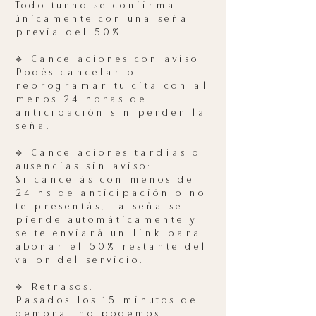
Todo turno se confirma
únicamente con una seña
previa del 50%.
🔹 Cancelaciones con aviso:
Podés cancelar o
reprogramar tu cita con al
menos 24 horas de
anticipación sin perder la
seña.
🔹 Cancelaciones tardías o
ausencias sin aviso:
Si cancelás con menos de
24 hs de anticipación o no
te presentás, la seña se
pierde automáticamente y
se te enviará un link para
abonar el 50% restante del
valor del servicio.
🔹 Retrasos:
Pasados los 15 minutos de
demora, no podemos