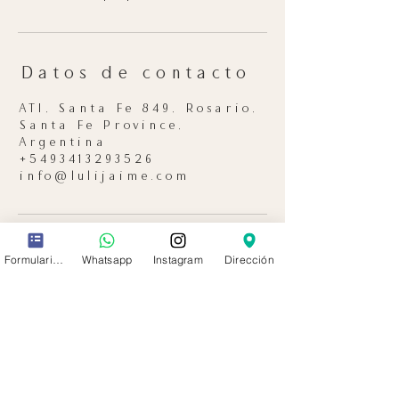
Datos de contacto
ATI, Santa Fe 849, Rosario,
Santa Fe Province,
Argentina
+5493413293526
info@lulijaime.com
Formulario de contacto
Whatsapp
Instagram
Dirección
Forma parte de la
comunidad Glow