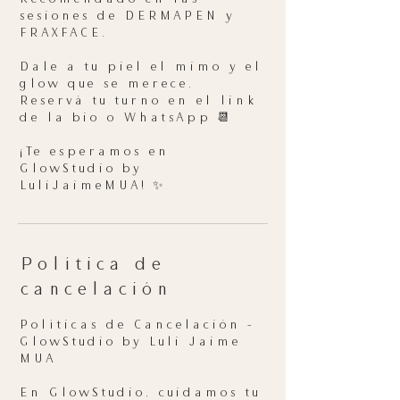
sesiones de DERMAPEN y
FRAXFACE.
Dale a tu piel el mimo y el
glow que se merece.
Reservá tu turno en el link
de la bio o WhatsApp 📆
¡Te esperamos en
GlowStudio by
LuliJaimeMUA! ✨
Política de
cancelación
Políticas de Cancelación –
GlowStudio by Luli Jaime
MUA
En GlowStudio, cuidamos tu