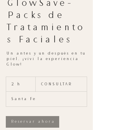
GlowSave-
Packs de
Tratamiento
s Faciales
Un antes y un después en tu
piel, ¡viví la experiencia
Glow!
CONSULTAR
2 h
2
CONSULTAR
h
Santa Fe
Reservar ahora