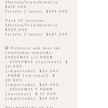
Efectivo/Transferencia:
$430.500
Tarjeta 3 cuotas: $569.000
Pack 10 sesiones
Efectivo/Transferencia:
$520.000
Tarjeta 3 cuotas: $687.000
💥 Potenciá aún más tus
resultados sumando
EXOSOMAS y/o PRDN
- EXOSOMAS (nacional): $
20.000
(importado): $20.000
-PDRN (nacional): $
20.000
(importado): $20.000
- EXOSOMAS Y PDRN
(nacional): $ 35.000
(importado): $60.000
Recomendado en las