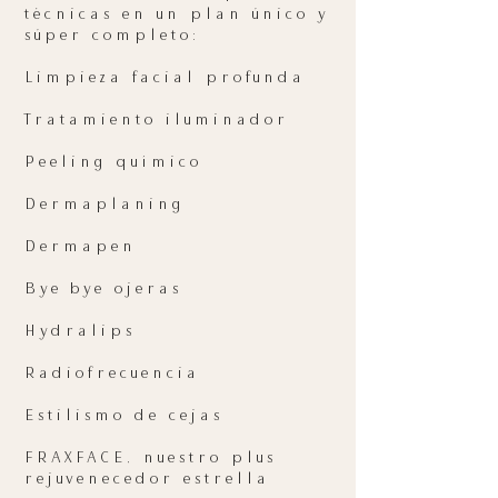
técnicas en un plan único y
súper completo:
Limpieza facial profunda
Tratamiento iluminador
Peeling químico
Dermaplaning
Dermapen
Bye bye ojeras
Hydralips
Radiofrecuencia
Estilismo de cejas
FRAXFACE, nuestro plus
rejuvenecedor estrella