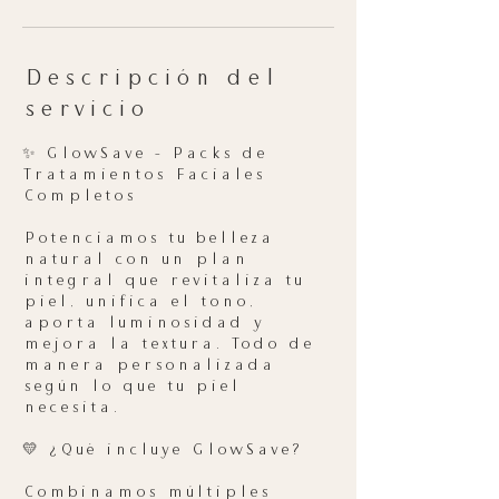
Descripción del
servicio
✨ GlowSave – Packs de
Tratamientos Faciales
Completos
Potenciamos tu belleza
natural con un plan
integral que revitaliza tu
piel, unifica el tono,
aporta luminosidad y
mejora la textura. Todo de
manera personalizada
según lo que tu piel
necesita.
💛 ¿Qué incluye GlowSave?
Combinamos múltiples