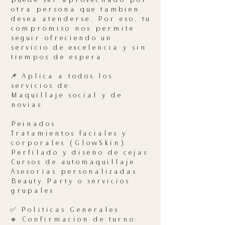
puede ser aprovechado por
otra persona que también
desea atenderse. Por eso, tu
compromiso nos permite
seguir ofreciendo un
servicio de excelencia y sin
tiempos de espera.
📌 Aplica a todos los
servicios de:
Maquillaje social y de
novias
Peinados
Tratamientos faciales y
corporales (GlowSkin)
Perfilado y diseño de cejas
Cursos de automaquillaje
Asesorías personalizadas
Beauty Party o servicios
grupales
✅ Políticas Generales
🔹 Confirmación de turno: