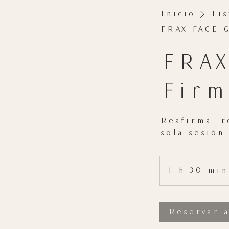
Inicio
Lis
FRAX FACE G
FRAX
Firm
Reafirmá, r
sola sesión.
1 h 30 min
Reservar 