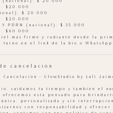
(nacional): $ 20.000
): $20.000
ional): $ 20.000
): $20.000
 Y PDRN (nacional): $ 35.000
): $60.000
 piel más firme y radiante desde la prim
u turno en el link de la bio o WhatsApp 
de cancelación
e Cancelación – GlowStudio by Luli Jai
io, cuidamos tu tiempo y también el nu
e ofrecemos está pensado para brindart
 única, personalizada y sin interrupcio
izarnos con responsabilidad y ofrecer