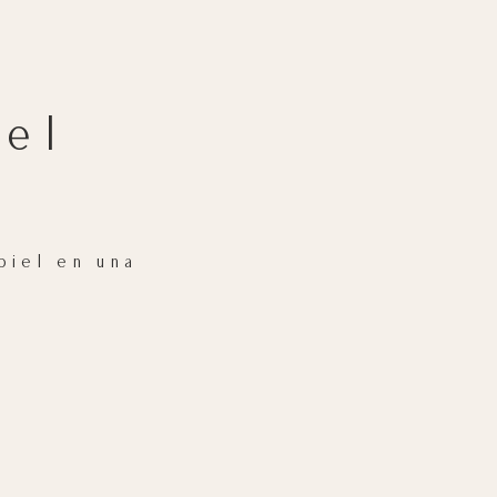
el
piel en una