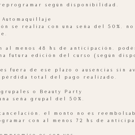
eprogramar según disponibilidad.
 Automaquillaje
ión se realiza con una seña del 50%, no
e.
on al menos 48 hs de anticipación, podé
na futura edición del curso (según disp
es fuera de ese plazo o ausencias sin av
 pérdida total del pago realizado.
 grupales o Beauty Party
 una seña grupal del 50%.
cancelación, el monto no es reembolsa
gramar con al menos 72 hs de anticipa