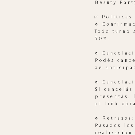
Beauty Part
✅ Políticas
🔹 Confirma
Todo turno 
50%.
🔹 Cancelaci
Podés cance
de anticipa
🔹 Cancelaci
Si cancelás
presentás, 
un link par
🔹 Retrasos:
Pasados los
realización