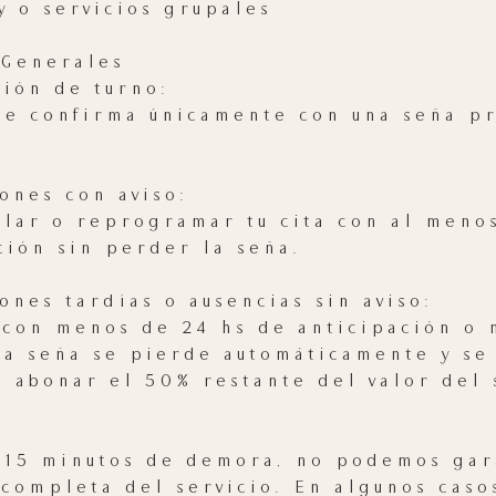
y o servicios grupales
 Generales
ción de turno:
se confirma únicamente con una seña pr
ones con aviso:
lar o reprogramar tu cita con al meno
ción sin perder la seña.
ones tardías o ausencias sin aviso:
 con menos de 24 hs de anticipación o 
la seña se pierde automáticamente y se 
a abonar el 50% restante del valor del 
 15 minutos de demora, no podemos gara
 completa del servicio. En algunos caso