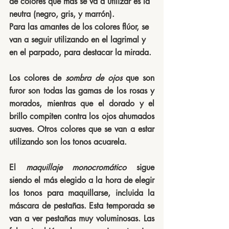
de colores que más se va a utilizar es la 
neutra (negro, gris, y marrón). 
Para las amantes de los colores flúor, se 
van a seguir utilizando en el lagrimal y 
en el parpado, para destacar la mirada. 
Los colores de 
sombra de ojos
 que son 
furor son todas las gamas de los rosas y 
morados, mientras que el dorado y el 
brillo compiten contra los ojos ahumados 
suaves. Otros colores que se van a estar 
utilizando son los tonos acuarela. 
El 
maquillaje monocromático
 sigue 
siendo el más elegido a la hora de elegir 
los tonos para maquillarse, incluida la 
máscara de pestañas. Esta temporada se 
van a ver pestañas muy voluminosas. Las 