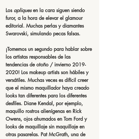
Los 
apliques 
en la cara siguen siendo 
furor, a la hora de elevar el glamour 
editorial. Muchas perlas y diamantes 
Swarovski, simulando pecas falsas.
¡Tomemos un segundo para hablar sobre 
los artistas responsables de las 
tendencias de otoño / invierno 2019-
2020! Los makeup artists son hábiles y 
versátiles. Muchas veces es difícil creer 
que el mismo maquillador haya creado 
looks tan diferentes para los diferentes 
desfiles. Diane Kendal, por ejemplo, 
maquillo rostros alienígenas en Rick 
Owens, ojos ahumados en Tom Ford y 
looks de maquillaje sin maquillaje en 
otras pasarelas. Pat McGrath, una de 