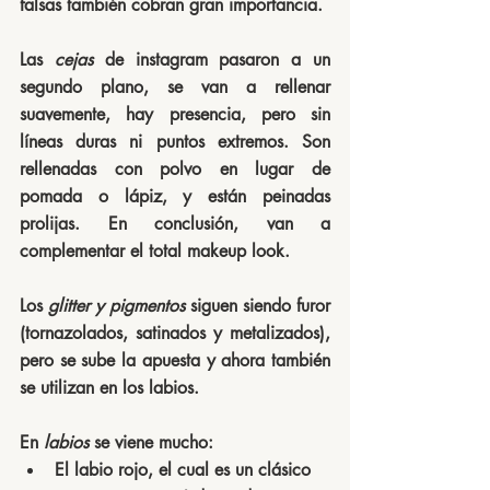
falsas también cobran gran importancia.
Las 
cejas
 de instagram pasaron a un 
segundo plano, se van a rellenar 
suavemente, hay presencia, pero sin 
líneas duras ni puntos extremos. Son 
rellenadas con polvo en lugar de 
pomada o lápiz, y están peinadas 
prolijas. En conclusión, van a 
complementar el total makeup look.
Los 
glitter y pigmentos
 siguen siendo furor 
(tornazolados, satinados y metalizados), 
pero se sube la apuesta y ahora también 
se utilizan en los labios.
En 
labios
 se viene mucho:
El labio rojo, el cual es un clásico 