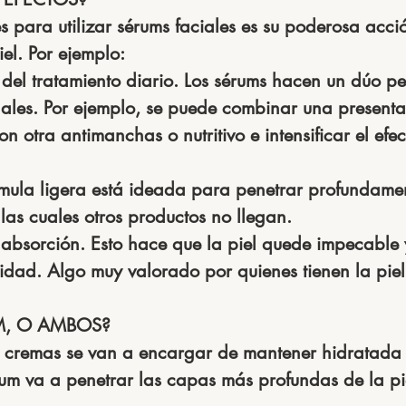
s para utilizar sérums faciales es su poderosa acció
el. Por ejemplo:
 del tratamiento diario. 
Los sérums hacen un dúo per
ales. Por ejemplo, se puede combinar una presenta
n otra antimanchas o nutritivo e intensificar el efec
rmula ligera está ideada para penetrar profundamen
las cuales otros productos no llegan.
absorción. 
Esto hace que la piel quede impecable y
idad. Algo muy valorado por quienes tienen la piel
M, O AMBOS?
cremas se van a encargar de mantener hidratada l
rum va a penetrar las capas más profundas de la pi