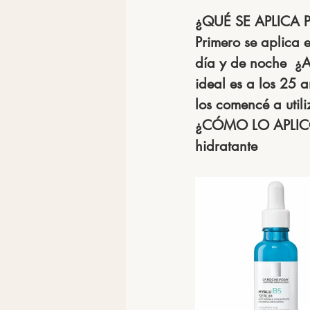
¿QUÉ SE APLICA
Primero se aplica 
día y de noche  
¿
ideal es a los 25 
los comencé a util
¿CÓMO LO APLIC
hidratante  