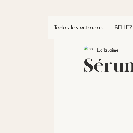
Todas las entradas
BELLE
Productos
Lucila Jaime
Séru