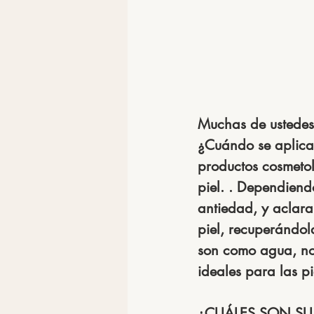
Muchas de ustedes
¿Cuándo se aplican
productos cosmetol
piel. . Dependiendo
antiedad, y aclara
piel, recuperándol
son como agua, no
ideales para las pi
¿CUÁLES SON SU