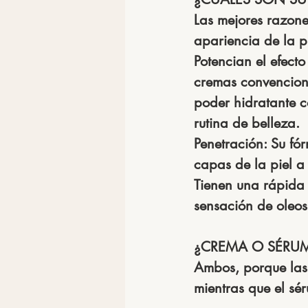
Las mejores razone
apariencia de la pi
Potencian el efecto
cremas convencion
poder hidratante co
rutina de belleza.
Penetración: 
Su fó
capas de la piel a 
Tienen una rápida 
sensación de oleos
¿CREMA O SÉRU
Ambos, porque las 
mientras que el sé