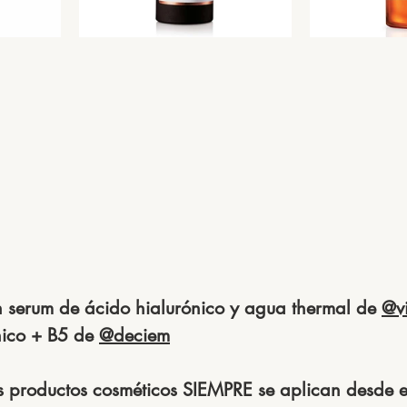
 serum de ácido hialurónico y agua thermal de 
@v
nico + B5 de 
@deciem
s productos cosméticos SIEMPRE se aplican desde e