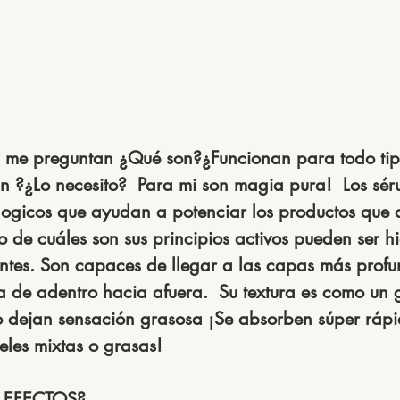
 me preguntan ¿Qué son?¿Funcionan para todo tip
 ?¿Lo necesito?  Para mi son magia pura!  Los sér
ogicos que ayudan a potenciar los productos que a
 de cuáles son sus principios activos pueden ser hi
ntes. Son capaces de llegar a las capas más profu
a de adentro hacia afuera.  Su textura es como un 
 dejan sensación grasosa ¡Se absorben súper rápi
eles mixtas o grasas!
 EFECTOS?