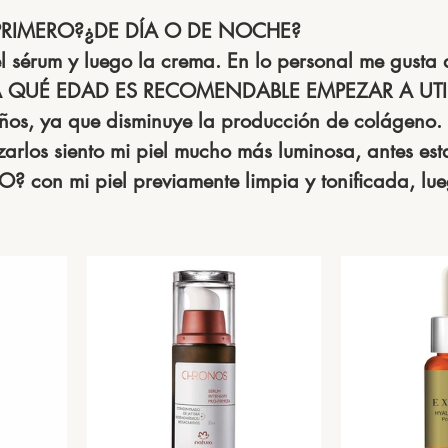
 PRIMERO?¿DE DÍA O DE NOCHE?
el sérum y luego la crema. En lo personal me gusta 
A QUÉ EDAD ES RECOMENDABLE EMPEZAR A UTI
años, ya que disminuye la producción de colágeno.
izarlos siento mi piel mucho más luminosa, antes es
O? 
con mi piel previamente limpia y tonificada, lu