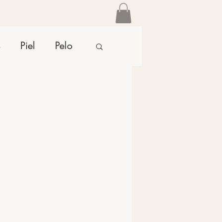
s
Piel
Pelo