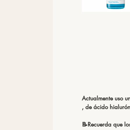
Actualmente uso un
, de ácido hialuró
📝Recuerda que lo